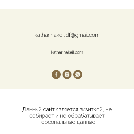
katharinakeil.df@gmail.com
katharinakeil.com
Данный сайт является визиткой, не
собирает и не обрабатывает
персональные данные