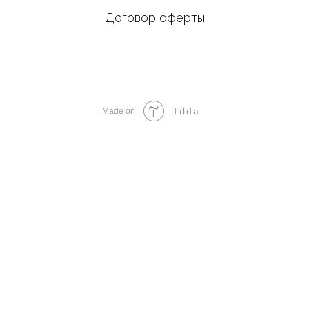
Договор оферты
Tilda
Made on