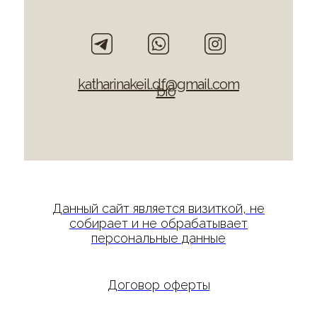
katharinakeil.df@gmail.com
bio
Данный сайт является визиткой, не
собирает и не обрабатывает
персональные данные
Договор оферты